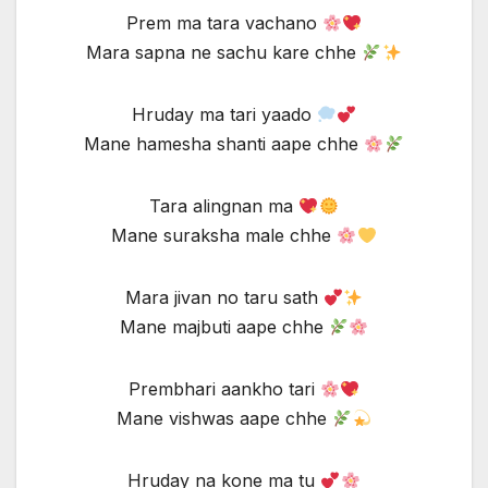
Prem ma tara vachano
Mara sapna ne sachu kare chhe
Hruday ma tari yaado
Mane hamesha shanti aape chhe
Tara alingnan ma
Mane suraksha male chhe
Mara jivan no taru sath
Mane majbuti aape chhe
Prembhari aankho tari
Mane vishwas aape chhe
Hruday na kone ma tu