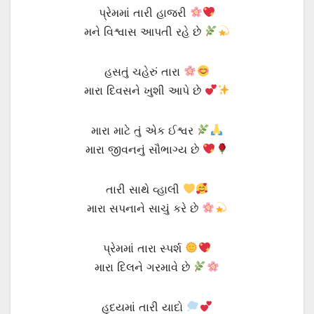
પ્રેમમાં તારી હાજરી
મને વિશ્વાસ આપતી રહે છે
હસતું ચહેરું તારા
મારા દિવસને ખુશી આપે છે
મારા માટે તું એક ઈશ્વર
મારા જીવનનું સૌભાગ્ય છે
તારી સાથે વ્હાલી
મારા સપનાને સાચું કરે છે
પ્રેમમાં તારા સ્પર્શ
મારા દિલને ગરમાવે છે
હૃદયમાં તારી યાદો