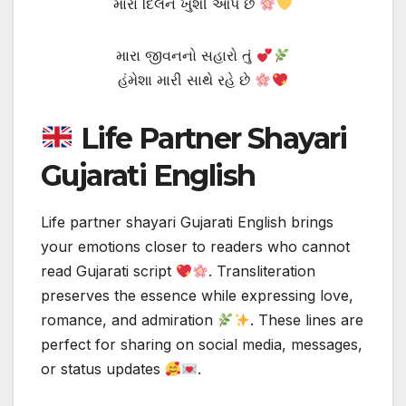
મારા દિલને ખુશી આપે છે
મારા જીવનનો સહારો તું
હંમેશા મારી સાથે રહે છે
Life Partner Shayari
Gujarati English
Life partner shayari Gujarati English brings
your emotions closer to readers who cannot
read Gujarati script
. Transliteration
preserves the essence while expressing love,
romance, and admiration
. These lines are
perfect for sharing on social media, messages,
or status updates
.