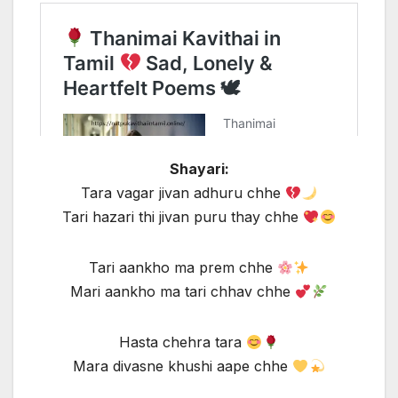
Shayari:
Tara vagar jivan adhuru chhe
Tari hazari thi jivan puru thay chhe
Tari aankho ma prem chhe
Mari aankho ma tari chhav chhe
Hasta chehra tara
Mara divasne khushi aape chhe