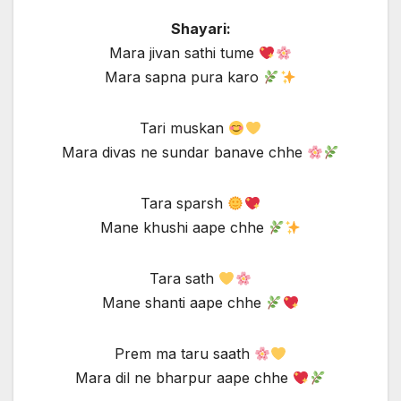
Shayari:
Mara jivan sathi tume
Mara sapna pura karo
Tari muskan
Mara divas ne sundar banave chhe
Tara sparsh
Mane khushi aape chhe
Tara sath
Mane shanti aape chhe
Prem ma taru saath
Mara dil ne bharpur aape chhe