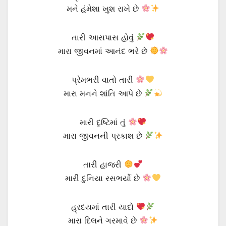
મને હંમેશા ખુશ રાખે છે
તારી આસપાસ હોવું
મારા જીવનમાં આનંદ ભરે છે
પ્રેમભરી વાતો તારી
મારા મનને શાંતિ આપે છે
મારી દૃષ્ટિમાં તું
મારા જીવનની પ્રકાશ છે
તારી હાજરી
મારી દુનિયા રસભર્યો છે
હ્રદયમાં તારી યાદો
મારા દિલને ગરમાવે છે