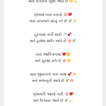
મારા દિવસને ખુશી આપે છે
પ્રેમમાં તારા વચનો
મારા સપનાને સાચું કરે છે
હૃદયમાં તારી યાદો
મને હંમેશા શાંતિ આપે છે
તારા આલિંગનમાં
મને સુરક્ષા મળે છે
મારા જીવનનો તારું સાથ
મને મજબૂતી આપે છે
પ્રેમભરી આંખો તારી
મને વિશ્વાસ આપે છે