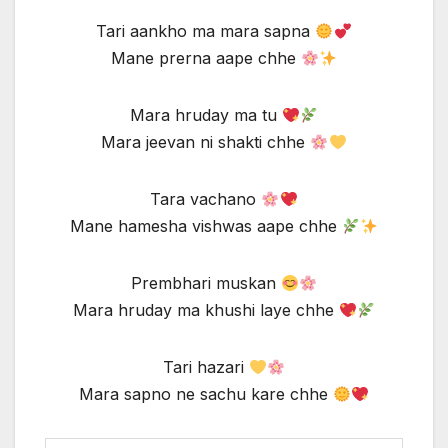
Tari aankho ma mara sapna
Mane prerna aape chhe
Mara hruday ma tu
Mara jeevan ni shakti chhe
Tara vachano
Mane hamesha vishwas aape chhe
Prembhari muskan
Mara hruday ma khushi laye chhe
Tari hazari
Mara sapno ne sachu kare chhe