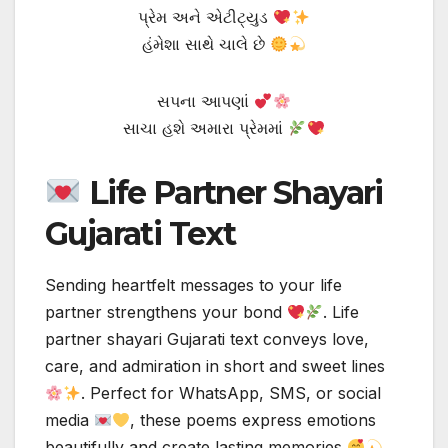
પ્રેમ અને એટીટ્યુડ
હંમેશા સાથે ચાલે છે
સપના આપણાં
સાચા હશે અમારા પ્રેમમાં
Life Partner Shayari
Gujarati Text
Sending heartfelt messages to your life
partner strengthens your bond
. Life
partner shayari Gujarati text conveys love,
care, and admiration in short and sweet lines
. Perfect for WhatsApp, SMS, or social
media
, these poems express emotions
beautifully and create lasting memories
.