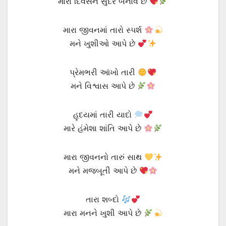
મારા દિવસને સુંદર બનાવે છે
મારા જીવનમાં તારો સ્પર્શ
મને ખુશીઓ આપે છે
પ્રેમભરી આંખો તારી
મને વિશ્વાસ આપે છે
હૃદયમાં તારી યાદો
મારે હંમેશા શાંતિ આપે છે
મારા જીવનનો તારું સાથ
મને મજબૂતી આપે છે
તારા શબ્દો
મારા મનને ખુશી આપે છે