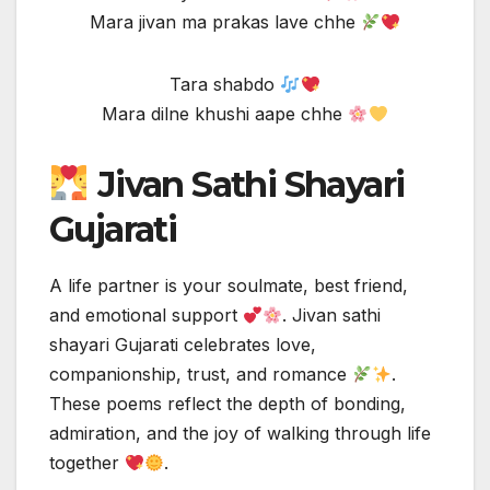
Mara jivan ma prakas lave chhe
Tara shabdo
Mara dilne khushi aape chhe
Jivan Sathi Shayari
Gujarati
A life partner is your soulmate, best friend,
and emotional support
. Jivan sathi
shayari Gujarati celebrates love,
companionship, trust, and romance
.
These poems reflect the depth of bonding,
admiration, and the joy of walking through life
together
.