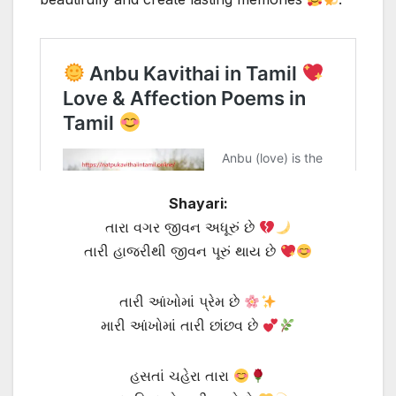
Shayari:
તારા વગર જીવન અધૂરું છે
તારી હાજરીથી જીવન પૂરું થાય છે
તારી આંખોમાં પ્રેમ છે
મારી આંખોમાં તારી છાંછવ છે
હસતાં ચહેરા તારા