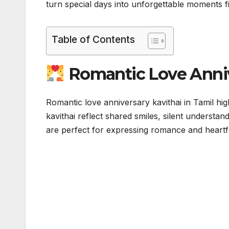
turn special days into unforgettable moments f
Table of Contents
Romantic Love Annive
Romantic love anniversary kavithai in Tamil hig
kavithai reflect shared smiles, silent understa
are perfect for expressing romance and heartf