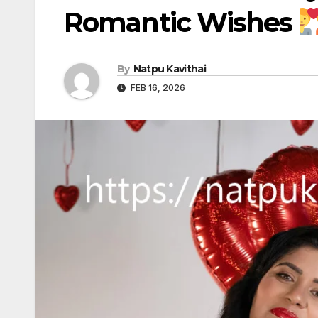
Romantic Wishes
By
Natpu Kavithai
FEB 16, 2026