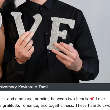
iversary Kavithai in Tamil
ses, and emotional bonding between two hearts.
Love
ess gratitude, romance, and togetherness. These heartfelt w