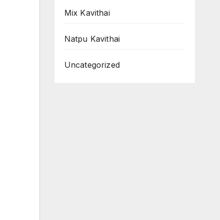
Mix Kavithai
Natpu Kavithai
Uncategorized