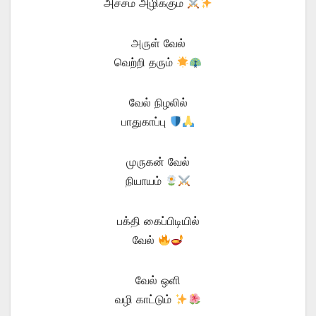
அச்சம் அழிக்கும்
அருள் வேல்
வெற்றி தரும்
வேல் நிழலில்
பாதுகாப்பு
முருகன் வேல்
நியாயம்
பக்தி கைப்பிடியில்
வேல்
வேல் ஒளி
வழி காட்டும்