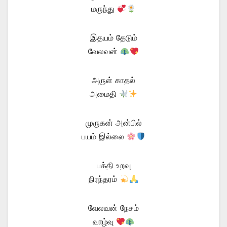
மருந்து
இதயம் தேடும்
வேலவன்
அருள் காதல்
அமைதி
முருகன் அன்பில்
பயம் இல்லை
பக்தி உறவு
நிரந்தரம்
வேலவன் நேசம்
வாழ்வு