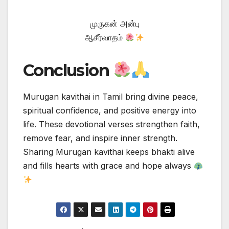
முருகன் அன்பு
ஆசீர்வாதம்
Conclusion
Murugan kavithai in Tamil bring divine peace,
spiritual confidence, and positive energy into
life. These devotional verses strengthen faith,
remove fear, and inspire inner strength.
Sharing Murugan kavithai keeps bhakti alive
and fills hearts with grace and hope always