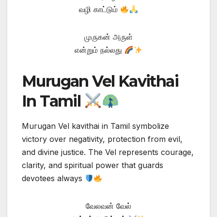
வழி காட்டும்
முருகன் அருள்
என்றும் நல்லது
Murugan Vel Kavithai
In Tamil
Murugan Vel kavithai in Tamil symbolize
victory over negativity, protection from evil,
and divine justice. The Vel represents courage,
clarity, and spiritual power that guards
devotees always
வேலவன் வேல்