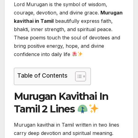
Lord Murugan is the symbol of wisdom,
courage, devotion, and divine grace.
Murugan
kavithai in Tamil
beautifully express faith,
bhakti, inner strength, and spiritual peace.
These poems touch the soul of devotees and
bring positive energy, hope, and divine
confidence into daily life
Table of Contents
Murugan Kavithai In
Tamil 2 Lines
Murugan kavithai in Tamil written in two lines
carry deep devotion and spiritual meaning.