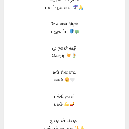
மனம் நனைவு
வேலவன் நிழல்
பாதுகாப்பு
முருகன் வழி
வெற்றி
உன் நினைவு
சுகம்
பக்தி தான்
பலம்
முருகன் அருள்
என்றும் துணை