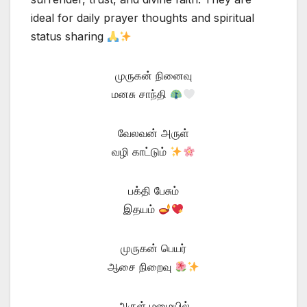
ideal for daily prayer thoughts and spiritual
status sharing
முருகன் நினைவு
மனசு சாந்தி
வேலவன் அருள்
வழி காட்டும்
பக்தி பேசும்
இதயம்
முருகன் பெயர்
ஆசை நிறைவு
அருள் மழையில்