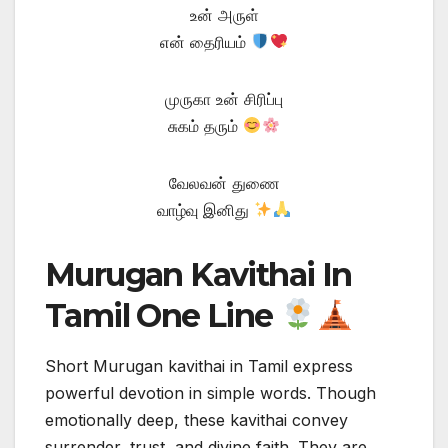
உன் அருள்
என் தைரியம்
முருகா உன் சிரிப்பு
சுகம் தரும்
வேலவன் துணை
வாழ்வு இனிது
Murugan Kavithai In
Tamil One Line
Short Murugan kavithai in Tamil express
powerful devotion in simple words. Though
emotionally deep, these kavithai convey
surrender, trust, and divine faith. They are