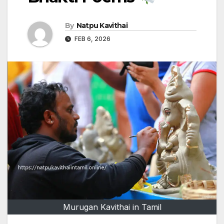
By
Natpu Kavithai
FEB 6, 2026
Murugan Kavithai in Tamil