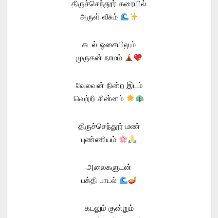
திருச்செந்தூர் கரையில்
அருள் வீசும்
கடல் ஓசையிலும்
முருகன் நாமம்
வேலவன் நின்ற இடம்
வெற்றி சின்னம்
திருச்செந்தூர் மண்
புண்ணியம்
அலைகளுடன்
பக்தி பாடல்
கடலும் குன்றும்