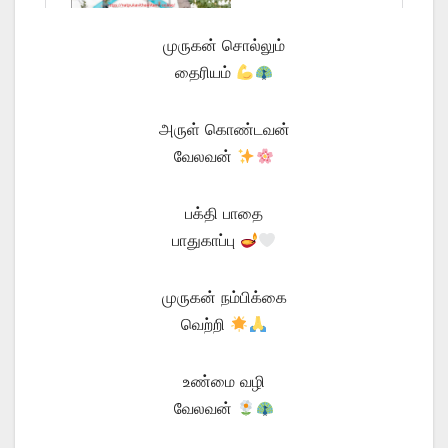
முருகன் சொல்லும்
தைரியம்
அருள் கொண்டவன்
வேலவன்
பக்தி பாதை
பாதுகாப்பு
முருகன் நம்பிக்கை
வெற்றி
உண்மை வழி
வேலவன்