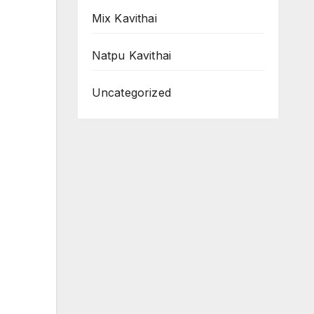
Mix Kavithai
Natpu Kavithai
Uncategorized