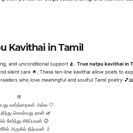
u Kavithai in Tamil
ding, and unconditional support 🫂.
True natpu kavithai in 
nd silent care 🌟. These ten-line kavithai allow poets to ex
r readers who love meaningful and soulful Tamil poetry 💕📖
🌸
ன்பது வார்த்தைகள் அல்ல 🤍
புரிந்து கொள்வது தான் 🌿
்பில் சேர்ந்து சிரிப்பவன் 😊
ரில் அருகில் நிற்பவன் 💧