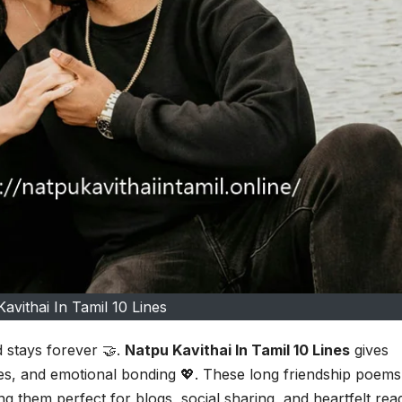
avithai In Tamil 10 Lines
d stays forever 🤝.
Natpu Kavithai In Tamil 10 Lines
gives
ies, and emotional bonding 💖. These long friendship poems
ng them perfect for blogs, social sharing, and heartfelt rea