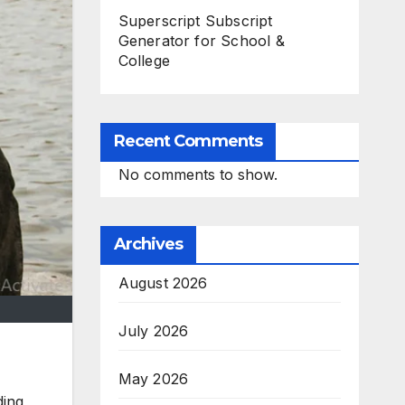
Superscript Subscript
Generator for School &
College
Recent Comments
No comments to show.
Archives
August 2026
July 2026
May 2026
ding