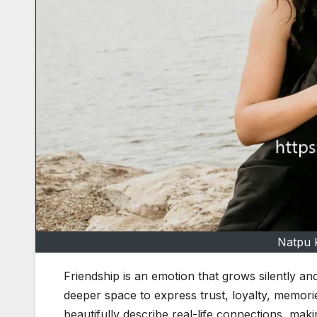
Natpu K
Friendship is an emotion that grows silently an
deeper space to express trust, loyalty, memor
beautifully describe real-life connections, maki