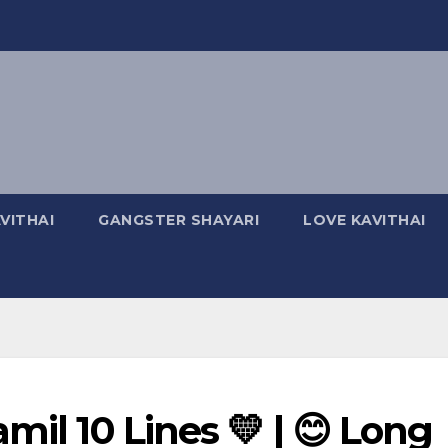
VITHAI
GANGSTER SHAYARI
LOVE KAVITHAI
mil 10 Lines 💛 | 😊 Long