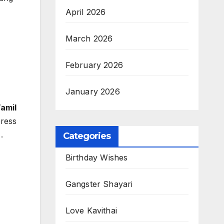
April 2026
March 2026
February 2026
January 2026
Tamil
press
.
Categories
Birthday Wishes
Gangster Shayari
Love Kavithai