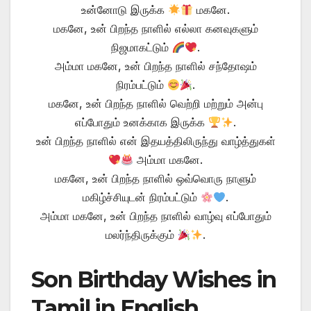
உன்னோடு இருக்க
மகனே.
மகனே, உன் பிறந்த நாளில் எல்லா கனவுகளும்
நிஜமாகட்டும்
.
அம்மா மகனே, உன் பிறந்த நாளில் சந்தோஷம்
நிரம்பட்டும்
.
மகனே, உன் பிறந்த நாளில் வெற்றி மற்றும் அன்பு
எப்போதும் உனக்காக இருக்க
.
உன் பிறந்த நாளில் என் இதயத்திலிருந்து வாழ்த்துகள்
அம்மா மகனே.
மகனே, உன் பிறந்த நாளில் ஒவ்வொரு நாளும்
மகிழ்ச்சியுடன் நிரம்பட்டும்
.
அம்மா மகனே, உன் பிறந்த நாளில் வாழ்வு எப்போதும்
மலர்ந்திருக்கும்
.
Son Birthday Wishes in
Tamil in English