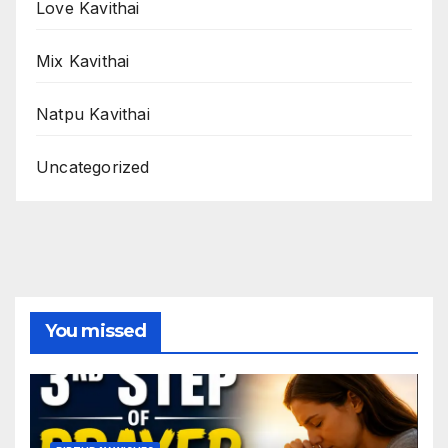
Love Kavithai
Mix Kavithai
Natpu Kavithai
Uncategorized
You missed