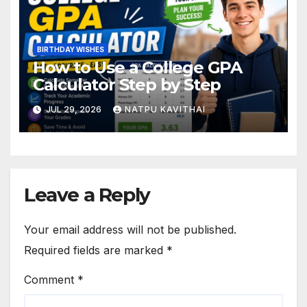
BIRTHDAY WISHES
How to Use a College GPA
Calculator Step by Step
JUL 29, 2026
NATPU KAVITHAI
Leave a Reply
Your email address will not be published.
Required fields are marked
*
Comment
*