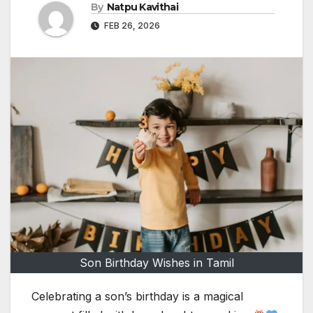
By
Natpu Kavithai
FEB 26, 2026
Son Birthday Wishes in Tamil
Celebrating a son’s birthday is a magical