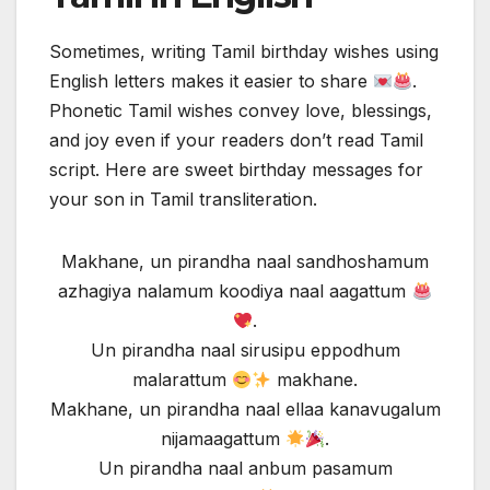
Sometimes, writing Tamil birthday wishes using
English letters makes it easier to share
.
Phonetic Tamil wishes convey love, blessings,
and joy even if your readers don’t read Tamil
script. Here are sweet birthday messages for
your son in Tamil transliteration.
Makhane, un pirandha naal sandhoshamum
azhagiya nalamum koodiya naal aagattum
.
Un pirandha naal sirusipu eppodhum
malarattum
makhane.
Makhane, un pirandha naal ellaa kanavugalum
nijamaagattum
.
Un pirandha naal anbum pasamum