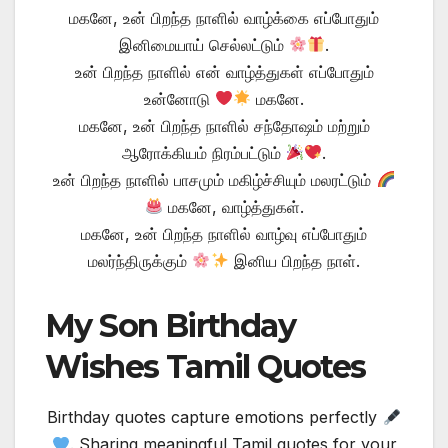
மகனே, உன் பிறந்த நாளில் வாழ்க்கை எப்போதும்
இனிமையாய் செல்லட்டும்
.
உன் பிறந்த நாளில் என் வாழ்த்துகள் எப்போதும்
உன்னோடு
மகனே.
மகனே, உன் பிறந்த நாளில் சந்தோஷம் மற்றும்
ஆரோக்கியம் நிரம்பட்டும்
.
உன் பிறந்த நாளில் பாசமும் மகிழ்ச்சியும் மலரட்டும்
மகனே, வாழ்த்துகள்.
மகனே, உன் பிறந்த நாளில் வாழ்வு எப்போதும்
மலர்ந்திருக்கும்
இனிய பிறந்த நாள்.
My Son Birthday
Wishes Tamil Quotes
Birthday quotes capture emotions perfectly
. Sharing meaningful Tamil quotes for your