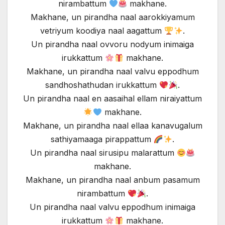
nirambattum
makhane.
Makhane, un pirandha naal aarokkiyamum
vetriyum koodiya naal aagattum
.
Un pirandha naal ovvoru nodyum inimaiga
irukkattum
makhane.
Makhane, un pirandha naal valvu eppodhum
sandhoshathudan irukkattum
.
Un pirandha naal en aasaihal ellam niraiyattum
makhane.
Makhane, un pirandha naal ellaa kanavugalum
sathiyamaaga pirappattum
.
Un pirandha naal sirusipu malarattum
makhane.
Makhane, un pirandha naal anbum pasamum
nirambattum
.
Un pirandha naal valvu eppodhum inimaiga
irukkattum
makhane.