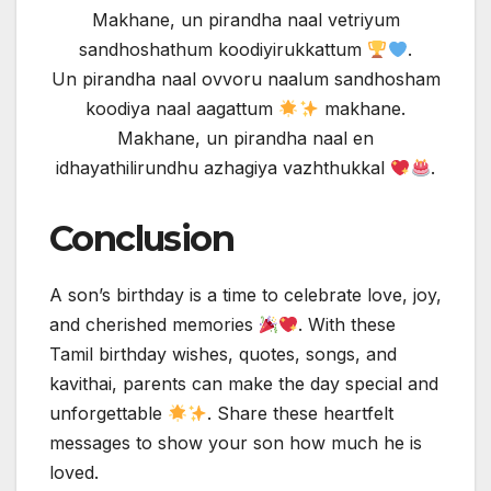
Makhane, un pirandha naal vetriyum
sandhoshathum koodiyirukkattum
.
Un pirandha naal ovvoru naalum sandhosham
koodiya naal aagattum
makhane.
Makhane, un pirandha naal en
idhayathilirundhu azhagiya vazhthukkal
.
Conclusion
A son’s birthday is a time to celebrate love, joy,
and cherished memories
. With these
Tamil birthday wishes, quotes, songs, and
kavithai, parents can make the day special and
unforgettable
. Share these heartfelt
messages to show your son how much he is
loved.