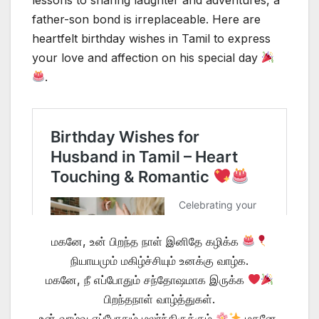
father-son bond is irreplaceable. Here are
heartfelt birthday wishes in Tamil to express
your love and affection on his special day
.
மகனே, உன் பிறந்த நாள் இனிதே கழிக்க
நியாயமும் மகிழ்ச்சியும் உனக்கு வாழ்க.
மகனே, நீ எப்போதும் சந்தோஷமாக இருக்க
பிறந்தநாள் வாழ்த்துகள்.
உன் வாழ்வு எப்போதும் மலர்ந்திருக்கும்
மகனே,