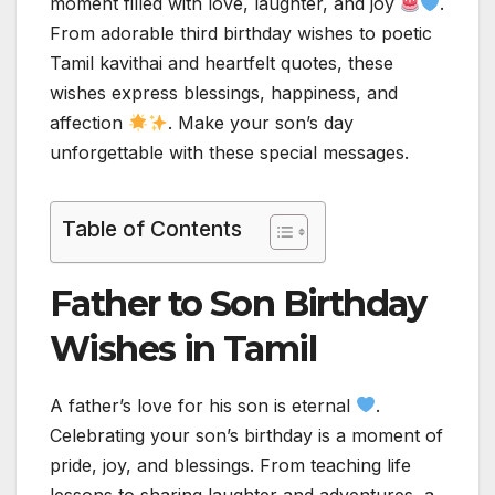
moment filled with love, laughter, and joy
.
From adorable third birthday wishes to poetic
Tamil kavithai and heartfelt quotes, these
wishes express blessings, happiness, and
affection
. Make your son’s day
unforgettable with these special messages.
Table of Contents
Father to Son Birthday
Wishes in Tamil
A father’s love for his son is eternal
.
Celebrating your son’s birthday is a moment of
pride, joy, and blessings. From teaching life
lessons to sharing laughter and adventures, a