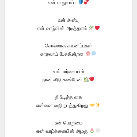
என் பாதுகாப்பு
உன் அன்பு
என் வாழ்வின் அடித்தளம்
சொல்லாத கவனிப்புகள்
காதலாய் பேசுகின்றன
உன் பார்வையில்
நான் வீடு கண்டேன்
நீ பிடித்த கை
என்னை வழி நடத்துகிறது
உன் பொறுமை
என் வாழ்க்கையின் அழகு