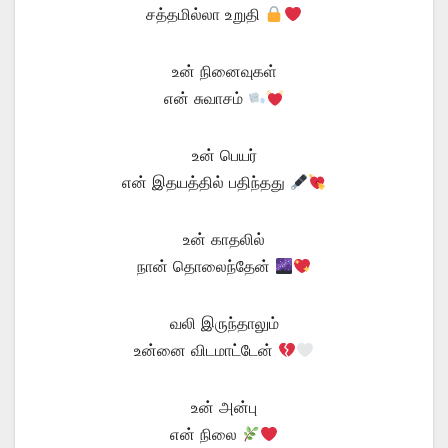
சத்தமில்லா உறுதி
உன் நினைவுகள்
என் சுவாசம்
உன் பெயர்
என் இதயத்தில் பதிந்தது
உன் காதலில்
நான் தொலைந்தேன்
வலி இருந்தாலும்
உன்னை விடமாட்டேன்
உன் அன்பு
என் நிலை