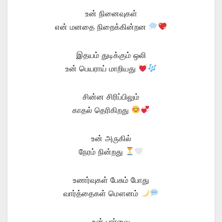
உன் நினைவுகள்
என் மனதை நிறைக்கின்றன
இதயம் துடிக்கும் ஒலி
உன் பெயராய் மாறியது
சின்ன சிரிப்பிலும்
காதல் தெரிகிறது
உன் அருகில்
நேரம் நின்றது
உணர்வுகள் பேசும் போது
வார்த்தைகள் மௌனம்
உன் பார்வை