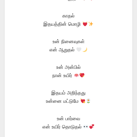
காதல்
இதயத்தின் மொழி
உன் நினைவுகள்
என் ஆறுதல்
உன் அன்பில்
நான் உயிர்
இதயம் அறிந்தது
உன்னை மட்டுமே
உன் பார்வை
என் உயிர் தொடுதல்