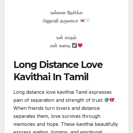
உன்னை நேசிக்க
அனுமதி தருவாயா
உன் காதல்
என் கனவு
Long Distance Love
Kavithai In Tamil
Long distance love kavithai Tamil expresses
pain of separation and strength of trust
.
When friends turn lovers and distance
separates them, love survives through
memories and hope. These kavithai beautifully
express waiting, longing, and emotional