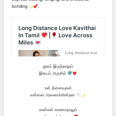
bonding
.
தூரம் இருந்தாலும்
இதயம் அருகில்
உன் நினைவுகள்
என்னை அணைக்கின்றன
கண்கள் காணாதாலும்