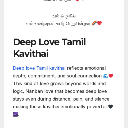
உன் அருகில்
என் உணர்வுகள் உயிர் பெறுகின்றன
Deep Love Tamil
Kavithai
Deep love Tamil kavithai
reflects emotional
depth, commitment, and soul connection
.
This kind of love grows beyond words and
logic. Nanban love that becomes deep love
stays even during distance, pain, and silence,
making these kavithai emotionally powerful
.