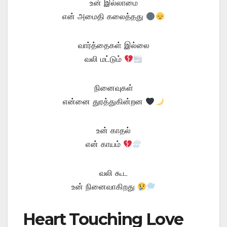
உன் இல்லாமை
என் அமைதி கலைத்தது
வார்த்தைகள் இல்லை
வலி மட்டும்
நினைவுகள்
என்னை துரத்துகின்றன
உன் காதல்
என் காயம்
வலி கூட
உன் நினைவாகிறது
Heart Touching Love