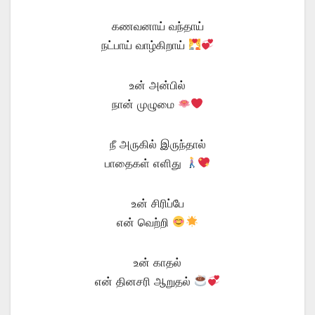
கணவனாய் வந்தாய்
நட்பாய் வாழ்கிறாய்
உன் அன்பில்
நான் முழுமை
நீ அருகில் இருந்தால்
பாதைகள் எளிது
உன் சிரிப்பே
என் வெற்றி
உன் காதல்
என் தினசரி ஆறுதல்