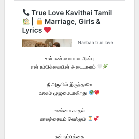
உன் உண்மையான அன்பு
என் நம்பிக்கையின் அடையாளம்
நீ அருகில் இருந்தாலே
உலகம் முழுமையாகிறது
உண்மை காதல்
காலத்தையும் வெல்லும்
உன் நம்பிக்கை