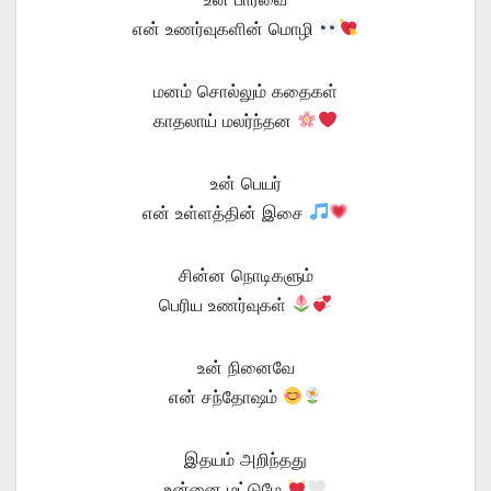
என் உணர்வுகளின் மொழி
மனம் சொல்லும் கதைகள்
காதலாய் மலர்ந்தன
உன் பெயர்
என் உள்ளத்தின் இசை
சின்ன நொடிகளும்
பெரிய உணர்வுகள்
உன் நினைவே
என் சந்தோஷம்
இதயம் அறிந்தது
உன்னை மட்டுமே