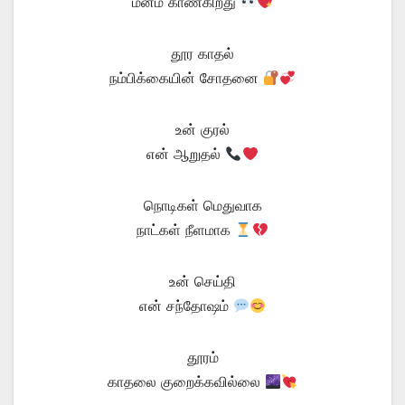
மனம் காண்கிறது
தூர காதல்
நம்பிக்கையின் சோதனை
உன் குரல்
என் ஆறுதல்
நொடிகள் மெதுவாக
நாட்கள் நீளமாக
உன் செய்தி
என் சந்தோஷம்
தூரம்
காதலை குறைக்கவில்லை